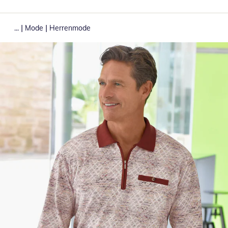
|
|
...
Mode
Herrenmode