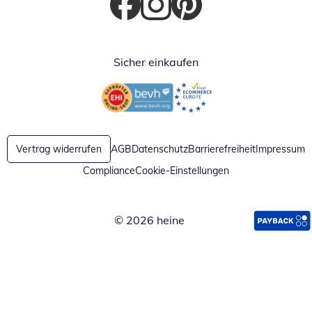
Öffnet in neuem Fenster
Öffnet in neuem Fenster
Öffnet in neuem Fenster
Sicher einkaufen
Öffnet in neuem Fenster
Öffnet in neuem Fenster
Vertrag widerrufen
AGB
Datenschutz
Barrierefreiheit
Impressum
Compliance
Cookie-Einstellungen
© 2026 heine