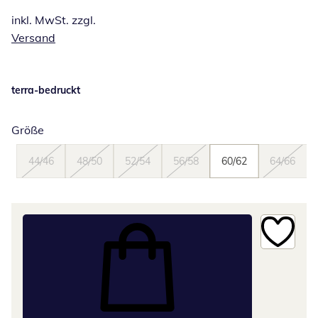
inkl. MwSt. zzgl.
Versand
terra-bedruckt
Größe
44/46
48/50
52/54
56/58
60/62
64/66