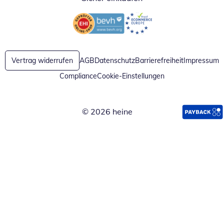
Öffnet in neuem Fenster
Öffnet in neuem Fenster
Vertrag widerrufen
AGB
Datenschutz
Barrierefreiheit
Impressum
Compliance
Cookie-Einstellungen
© 2026 heine