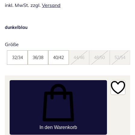
inkl. MwSt. zzgl.
Versand
dunkelblau
Größe
32/34
36/38
40/42
44/46
48/50
52/54
In den Warenkorb