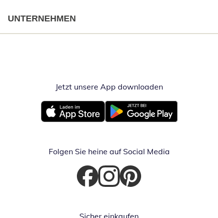
UNTERNEHMEN
Jetzt unsere App downloaden
Öffnet in neue
Öffnet in neuem Fenster
Öffnet in neuem Fenster
Folgen Sie heine auf Social Media
Öffnet in neuem Fenster
Öffnet in neuem Fenster
Öffnet in neuem Fenster
Sicher einkaufen