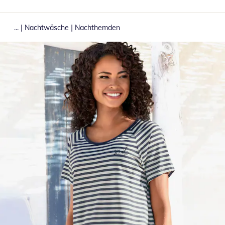
|
|
...
Nachtwäsche
Nachthemden