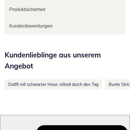
Produktsicherheit
Kundenbewertungen
Kategorie-Empfehlungen überspringen
Kundenlieblinge aus unserem
Angebot
Outfit mit schwarzer Hose: stilvoll durch den Tag
Bunte Stri