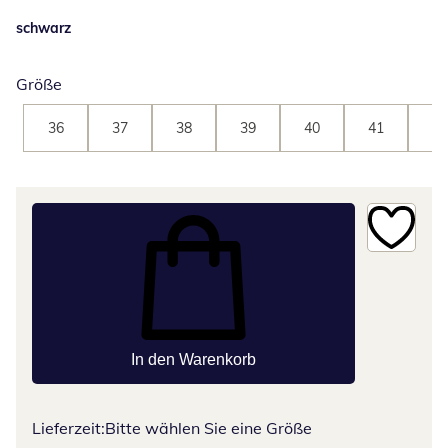
schwarz
Größe
36
37
38
39
40
41
42
In den Warenkorb
Lieferzeit:
Bitte wählen Sie eine Größe