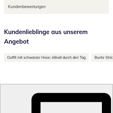
Kundenbewertungen
Kategorie-Empfehlungen überspringen
Kundenlieblinge aus unserem
Angebot
Outfit mit schwarzer Hose: stilvoll durch den Tag
Bunte Stri