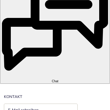
Chat
KONTAKT
E-Mail schreiben