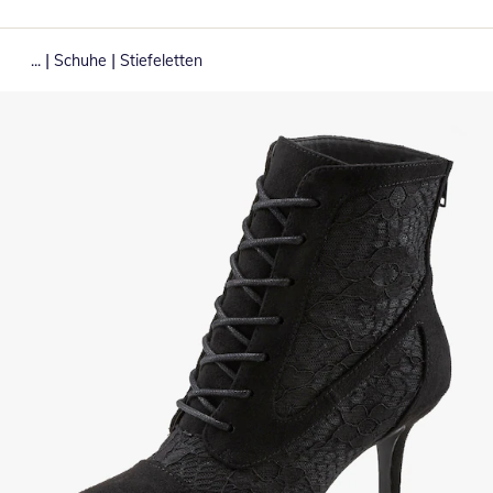
|
|
...
Schuhe
Stiefeletten