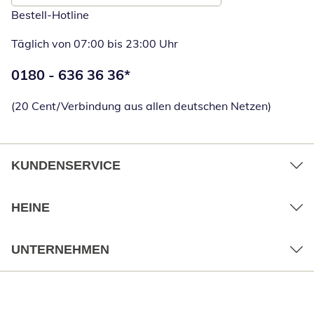
Bestell-Hotline
Täglich von 07:00 bis 23:00 Uhr
Telefonnummer:
0180 - 636 36 36
*
Öffnet Telefon
(20 Cent/Verbindung aus allen deutschen Netzen)
KUNDENSERVICE
HEINE
UNTERNEHMEN