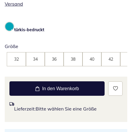
Versand
türkis-bedruckt
Größe
32
34
36
38
40
42
44
In den Warenkorb
Lieferzeit:
Bitte wählen Sie eine Größe