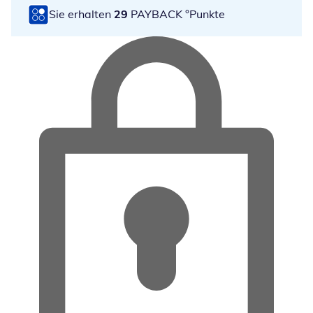
Sie erhalten
29
PAYBACK °Punkte