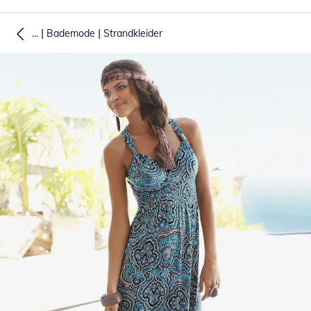
|
|
...
Bademode
Strandkleider