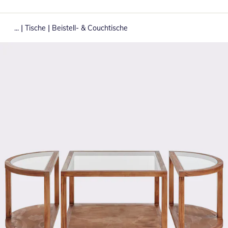
|
|
...
Tische
Beistell- & Couchtische