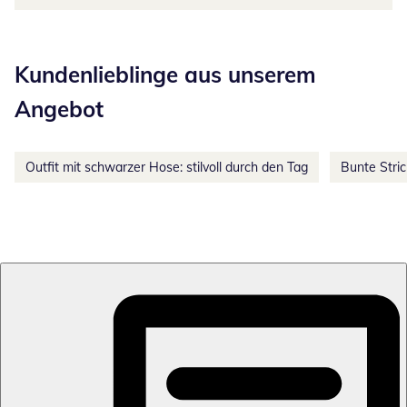
Kategorie-Empfehlungen überspringen
Kundenlieblinge aus unserem
Angebot
Outfit mit schwarzer Hose: stilvoll durch den Tag
Bunte Stri