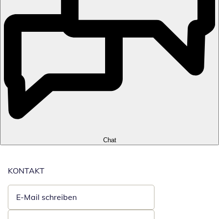
Chat
KONTAKT
E-Mail schreiben
Öffnet E-Mail-Client