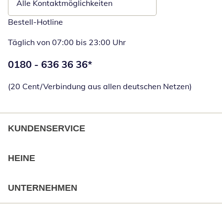
Alle Kontaktmöglichkeiten
Bestell-Hotline
Täglich von 07:00 bis 23:00 Uhr
Telefonnummer:
0180 - 636 36 36
*
Öffnet Telefon
(20 Cent/Verbindung aus allen deutschen Netzen)
KUNDENSERVICE
HEINE
UNTERNEHMEN