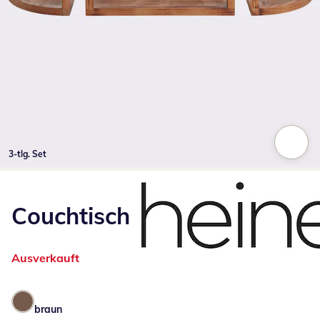
3-tlg. Set
Zum Vergrößern auf das Bild klicken
Couchtisch
Ausverkauft
braun