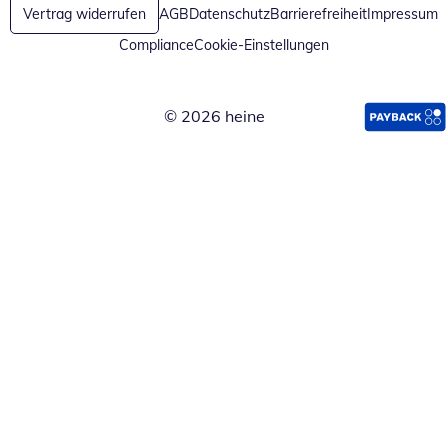
Vertrag widerrufen
AGB
Datenschutz
Barrierefreiheit
Impressum
Compliance
Cookie-Einstellungen
© 2026 heine