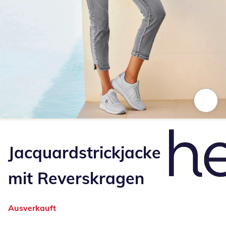
Zum Vergrößern auf das Bild klicken
Jacquardstrickjacke
mit Reverskragen
Ausverkauft