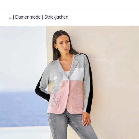
|
|
...
Damenmode
Strickjacken