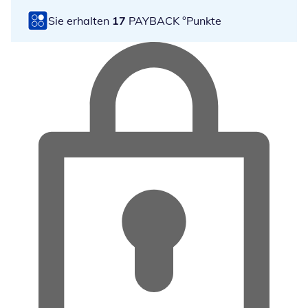
Sie erhalten
17
PAYBACK °Punkte