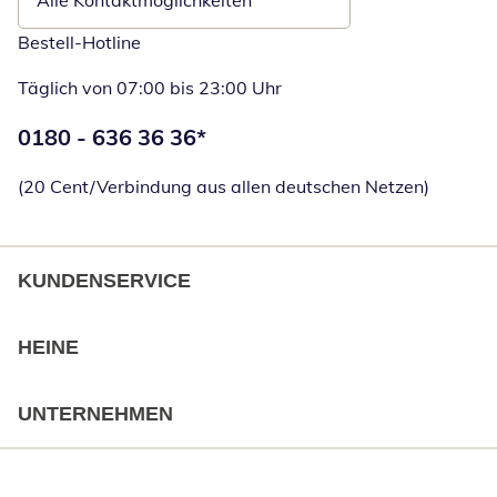
Alle Kontaktmöglichkeiten
Bestell-Hotline
Täglich von 07:00 bis 23:00 Uhr
Telefonnummer:
0180 - 636 36 36
*
Öffnet Telefon
(20 Cent/Verbindung aus allen deutschen Netzen)
KUNDENSERVICE
HEINE
UNTERNEHMEN