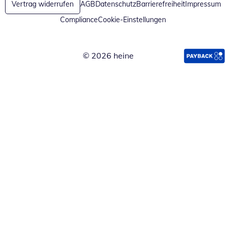
Vertrag widerrufen
AGB
Datenschutz
Barrierefreiheit
Impressum
Compliance
Cookie-Einstellungen
© 2026 heine