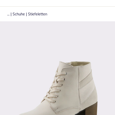
|
|
...
Schuhe
Stiefeletten