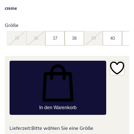
creme
Größe
35
36
37
38
39
40
41
In den Warenkorb
Lieferzeit:
Bitte wählen Sie eine Größe