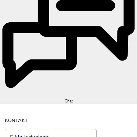
Chat
KONTAKT
E-Mail schreiben