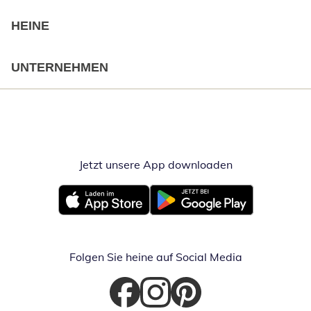
HEINE
UNTERNEHMEN
Jetzt unsere App downloaden
Öffnet in neue
Öffnet in neuem Fenster
Öffnet in neuem Fenster
Folgen Sie heine auf Social Media
Öffnet in neuem Fenster
Öffnet in neuem Fenster
Öffnet in neuem Fenster