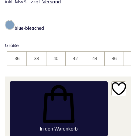
inkl. MwSt. zzgl.
Versand
blue-bleached
Größe
36
38
40
42
44
46
48
In den Warenkorb