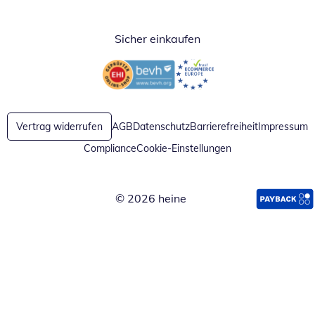
Sicher einkaufen
Öffnet in neuem Fenster
Öffnet in neuem Fenster
Vertrag widerrufen
AGB
Datenschutz
Barrierefreiheit
Impressum
Compliance
Cookie-Einstellungen
© 2026 heine