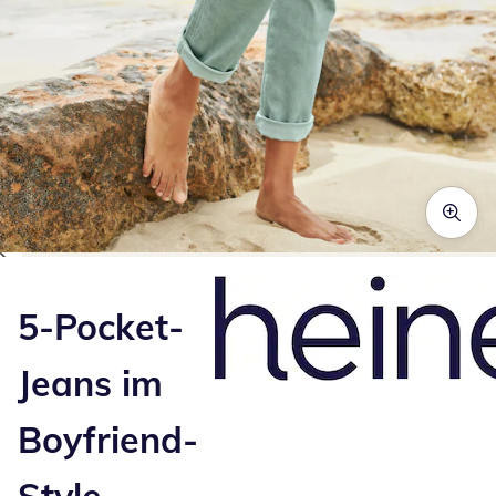
Zum Vergrößern auf das Bild klicken
5-Pocket-
Jeans im
Boyfriend-
Style