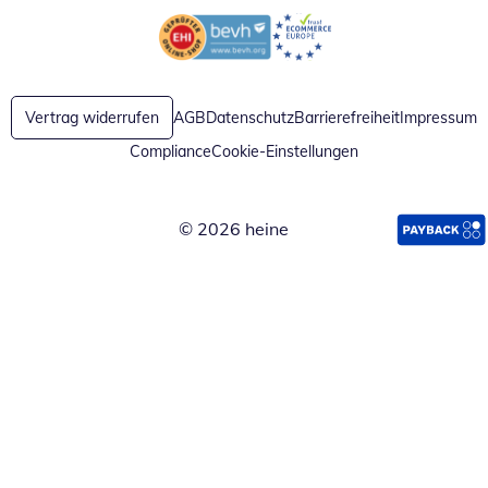
Öffnet in neuem Fenster
Öffnet in neuem Fenster
Vertrag widerrufen
AGB
Datenschutz
Barrierefreiheit
Impressum
Compliance
Cookie-Einstellungen
© 2026 heine