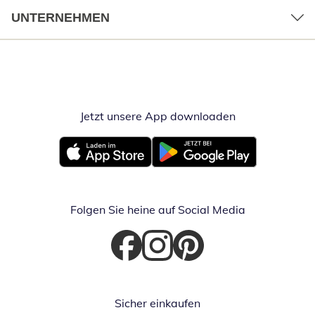
UNTERNEHMEN
Jetzt unsere App downloaden
Öffnet in neue
Öffnet in neuem Fenster
Öffnet in neuem Fenster
Folgen Sie heine auf Social Media
Öffnet in neuem Fenster
Öffnet in neuem Fenster
Öffnet in neuem Fenster
Sicher einkaufen