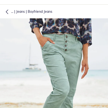
|
|
...
Jeans
Boyfriend Jeans