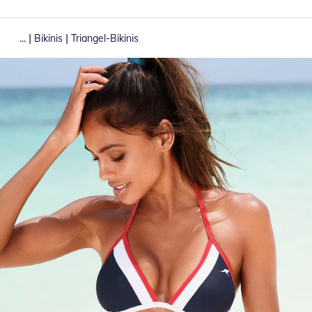
|
|
...
Bikinis
Triangel-Bikinis