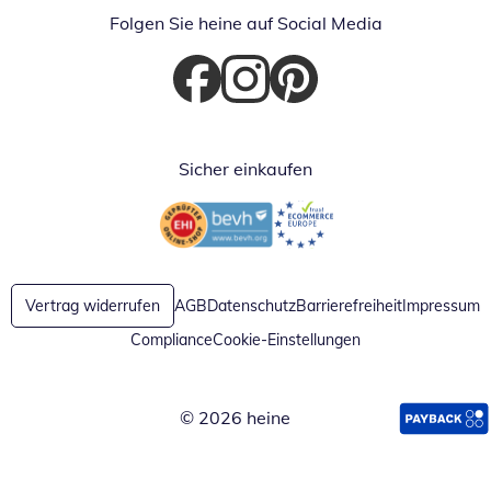
Folgen Sie heine auf Social Media
Öffnet in neuem Fenster
Öffnet in neuem Fenster
Öffnet in neuem Fenster
Sicher einkaufen
Öffnet in neuem Fenster
Öffnet in neuem Fenster
Vertrag widerrufen
AGB
Datenschutz
Barrierefreiheit
Impressum
Compliance
Cookie-Einstellungen
© 2026 heine