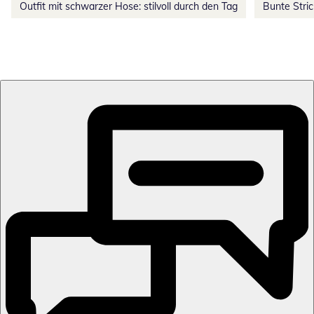
Outfit mit schwarzer Hose: stilvoll durch den Tag
Bunte Stri