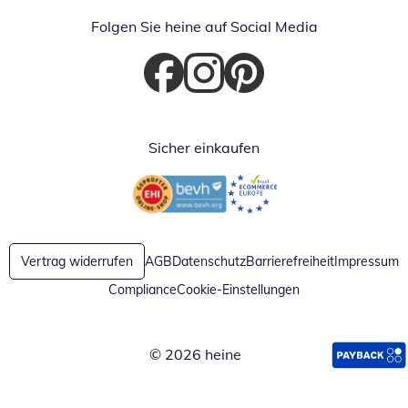
Folgen Sie heine auf Social Media
Öffnet in neuem Fenster
Öffnet in neuem Fenster
Öffnet in neuem Fenster
Sicher einkaufen
Öffnet in neuem Fenster
Öffnet in neuem Fenster
Vertrag widerrufen
AGB
Datenschutz
Barrierefreiheit
Impressum
Compliance
Cookie-Einstellungen
© 2026 heine