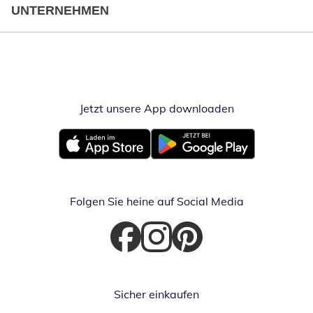
UNTERNEHMEN
Jetzt unsere App downloaden
Öffnet in neue
Öffnet in neuem Fenster
Öffnet in neuem Fenster
Folgen Sie heine auf Social Media
Öffnet in neuem Fenster
Öffnet in neuem Fenster
Öffnet in neuem Fenster
Sicher einkaufen