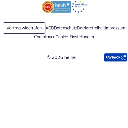
Öffnet in neuem Fenster
Öffnet in neuem Fenster
Vertrag widerrufen
AGB
Datenschutz
Barrierefreiheit
Impressum
Compliance
Cookie-Einstellungen
© 2026 heine