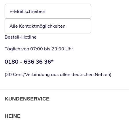
E-Mail schreiben
Öffnet E-Mail-Client
Alle Kontaktmöglichkeiten
Bestell-Hotline
Täglich von 07:00 bis 23:00 Uhr
Telefonnummer:
0180 - 636 36 36
*
Öffnet Telefon
(20 Cent/Verbindung aus allen deutschen Netzen)
KUNDENSERVICE
HEINE