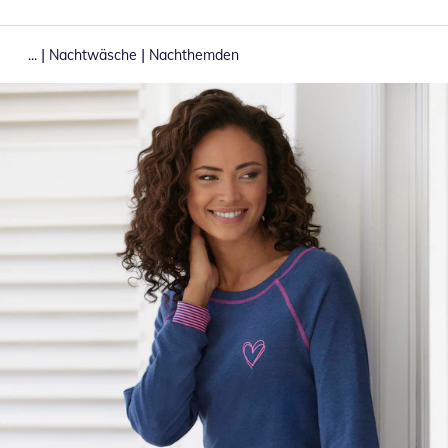
|
|
...
Nachtwäsche
Nachthemden