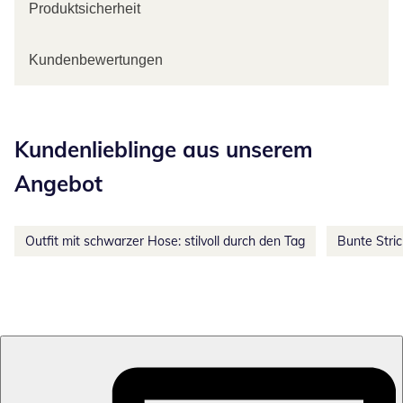
Produktsicherheit
Kundenbewertungen
Kategorie-Empfehlungen überspringen
Kundenlieblinge aus unserem
Angebot
Outfit mit schwarzer Hose: stilvoll durch den Tag
Bunte Stri