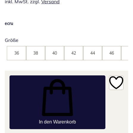
inkl. MwSt. zzgl.
Versand
ecru
Größe
36
38
40
42
44
46
48
In den Warenkorb