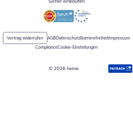
Sicher einkaufen
Öffnet in neuem Fenster
Öffnet in neuem Fenster
Vertrag widerrufen
AGB
Datenschutz
Barrierefreiheit
Impressum
Compliance
Cookie-Einstellungen
© 2026 heine