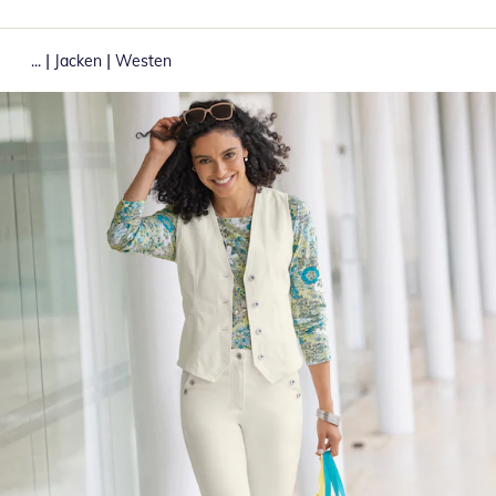
|
|
...
Jacken
Westen