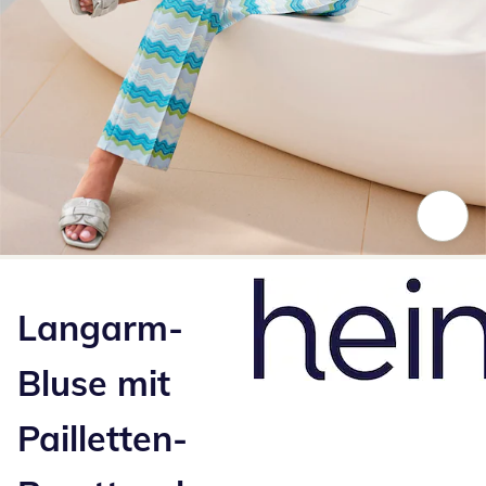
Zum Vergrößern auf das Bild klicken
Langarm-
Bluse mit
Pailletten-