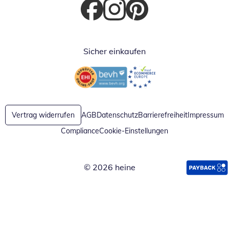
Öffnet in neuem Fenster
Öffnet in neuem Fenster
Öffnet in neuem Fenster
Sicher einkaufen
Öffnet in neuem Fenster
Öffnet in neuem Fenster
Vertrag widerrufen
AGB
Datenschutz
Barrierefreiheit
Impressum
Compliance
Cookie-Einstellungen
© 2026 heine