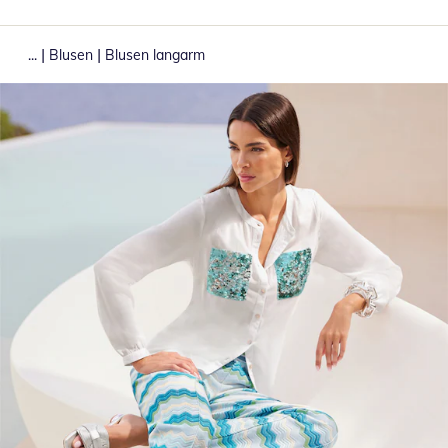
|
|
...
Blusen
Blusen langarm