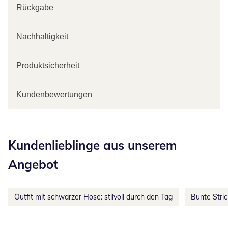
Rückgabe
Nachhaltigkeit
Produktsicherheit
Kundenbewertungen
Kategorie-Empfehlungen überspringen
Kundenlieblinge aus unserem
Angebot
Outfit mit schwarzer Hose: stilvoll durch den Tag
Bunte Stri