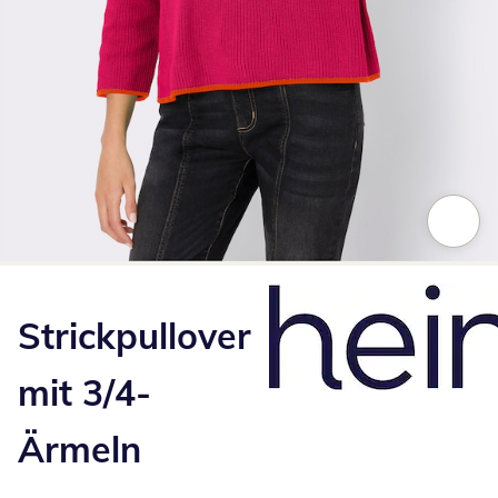
Zum Vergrößern auf das Bild klicken
Strickpullover
mit 3/4-
Ärmeln