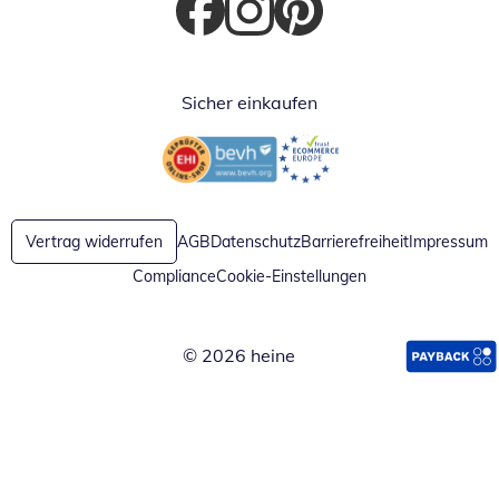
Öffnet in neuem Fenster
Öffnet in neuem Fenster
Öffnet in neuem Fenster
Sicher einkaufen
Öffnet in neuem Fenster
Öffnet in neuem Fenster
Vertrag widerrufen
AGB
Datenschutz
Barrierefreiheit
Impressum
Compliance
Cookie-Einstellungen
© 2026 heine