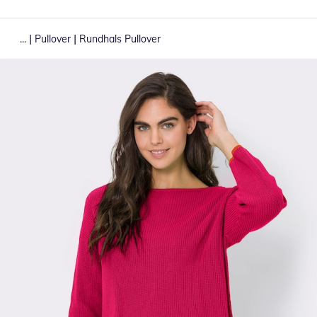
|
|
...
Pullover
Rundhals Pullover