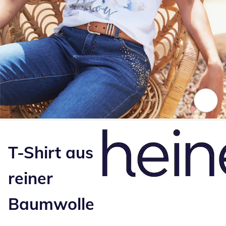
Zum Vergrößern auf das Bild klicken
T-Shirt aus
reiner
Baumwolle