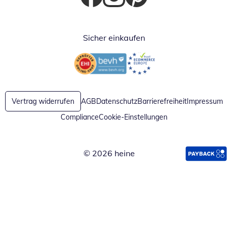
Öffnet in neuem Fenster
Öffnet in neuem Fenster
Öffnet in neuem Fenster
Sicher einkaufen
Öffnet in neuem Fenster
Öffnet in neuem Fenster
Vertrag widerrufen
AGB
Datenschutz
Barrierefreiheit
Impressum
Compliance
Cookie-Einstellungen
© 2026 heine