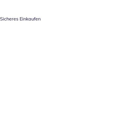
Sicheres Einkaufen