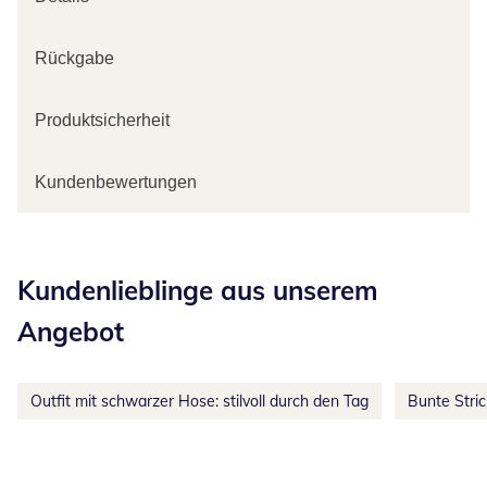
Rückgabe
Produktsicherheit
Kundenbewertungen
Kategorie-Empfehlungen überspringen
Kundenlieblinge aus unserem
Angebot
Outfit mit schwarzer Hose: stilvoll durch den Tag
Bunte Stri