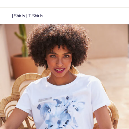
|
|
...
Shirts
T-Shirts