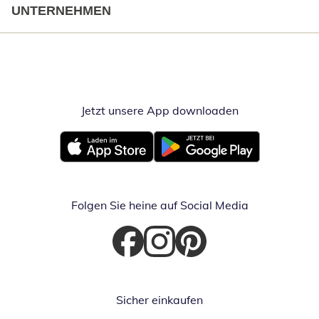
UNTERNEHMEN
Jetzt unsere App downloaden
Öffnet in neue
Öffnet in neuem Fenster
Öffnet in neuem Fenster
Folgen Sie heine auf Social Media
Öffnet in neuem Fenster
Öffnet in neuem Fenster
Öffnet in neuem Fenster
Sicher einkaufen