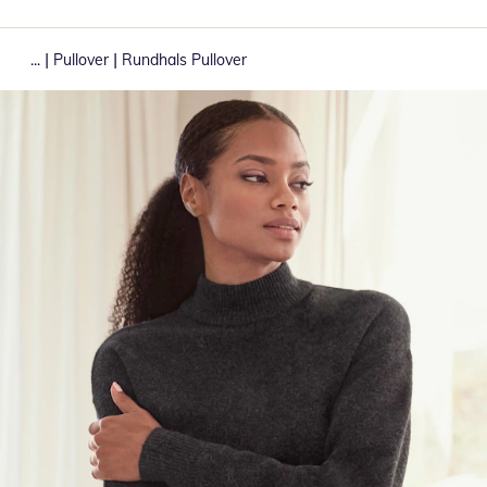
|
|
...
Pullover
Rundhals Pullover