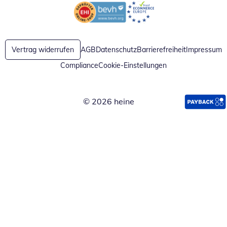
Öffnet in neuem Fenster
Öffnet in neuem Fenster
Vertrag widerrufen
AGB
Datenschutz
Barrierefreiheit
Impressum
Compliance
Cookie-Einstellungen
© 2026 heine