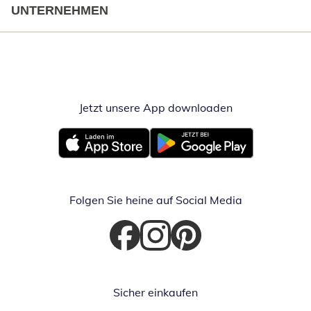
UNTERNEHMEN
Jetzt unsere App downloaden
Öffnet in neue
Öffnet in neuem Fenster
Öffnet in neuem Fenster
Folgen Sie heine auf Social Media
Öffnet in neuem Fenster
Öffnet in neuem Fenster
Öffnet in neuem Fenster
Sicher einkaufen