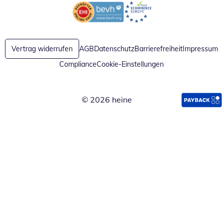
Öffnet in neuem Fenster
Öffnet in neuem Fenster
Vertrag widerrufen
AGB
Datenschutz
Barrierefreiheit
Impressum
Compliance
Cookie-Einstellungen
© 2026 heine