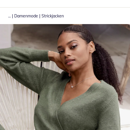
|
|
...
Damenmode
Strickjacken