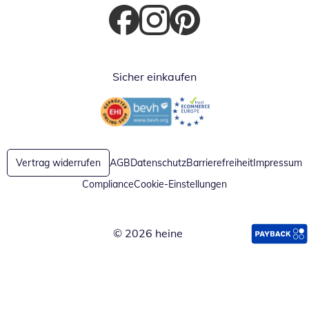
Öffnet in neuem Fenster
Öffnet in neuem Fenster
Öffnet in neuem Fenster
Sicher einkaufen
Öffnet in neuem Fenster
Öffnet in neuem Fenster
Vertrag widerrufen
AGB
Datenschutz
Barrierefreiheit
Impressum
Compliance
Cookie-Einstellungen
© 2026 heine