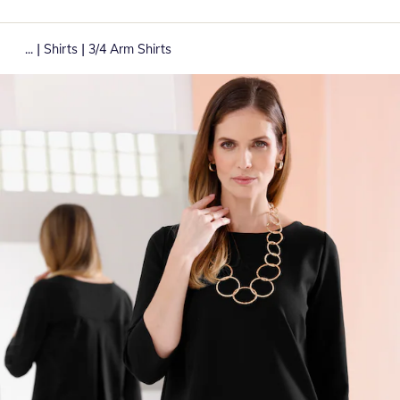
|
|
...
Shirts
3/4 Arm Shirts