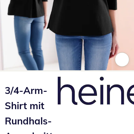
Zum Vergrößern auf das Bild klicken
3/4-Arm-
Shirt mit
Rundhals-