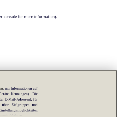
r console
for more information).
en
, um Informationen auf
 Geräte Kennungen). Die
ter E-Mail-Adressen), für
e über Zielgruppen und
Einstellungsmöglichkeiten
erzeit ablehnen.