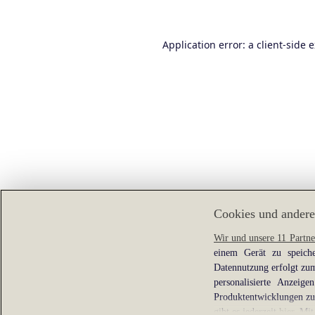
Application error: a
client
-side 
Cookies und andere
Wir und unsere 11 Partne
einem Gerät zu speiche
Datennutzung erfolgt zum
personalisierte Anzei
Produktentwicklungen zu 
gibt es jederzeit
hier
. Mit