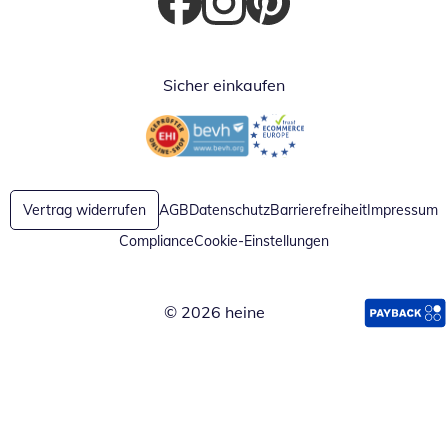
Öffnet in neuem Fenster
Öffnet in neuem Fenster
Öffnet in neuem Fenster
Sicher einkaufen
Öffnet in neuem Fenster
Öffnet in neuem Fenster
Vertrag widerrufen
AGB
Datenschutz
Barrierefreiheit
Impressum
Compliance
Cookie-Einstellungen
© 2026 heine