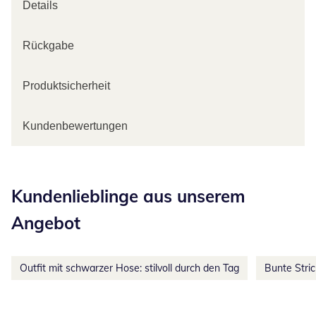
Details
Rückgabe
Produktsicherheit
Kundenbewertungen
Kategorie-Empfehlungen überspringen
Kundenlieblinge aus unserem
Angebot
Outfit mit schwarzer Hose: stilvoll durch den Tag
Bunte Stri