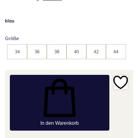
blau
Größe
34
36
38
40
42
44
In den Warenkorb