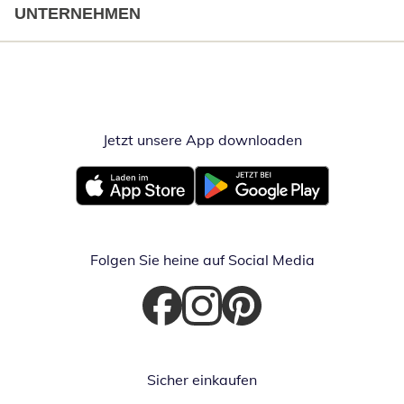
UNTERNEHMEN
Jetzt unsere App downloaden
Öffnet in neue
Öffnet in neuem Fenster
Öffnet in neuem Fenster
Folgen Sie heine auf Social Media
Öffnet in neuem Fenster
Öffnet in neuem Fenster
Öffnet in neuem Fenster
Sicher einkaufen