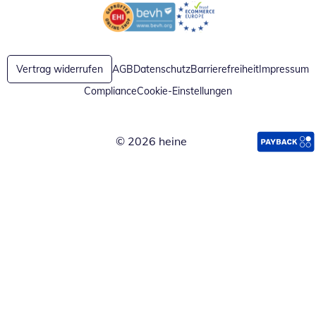
Öffnet in neuem Fenster
Öffnet in neuem Fenster
Vertrag widerrufen
AGB
Datenschutz
Barrierefreiheit
Impressum
Compliance
Cookie-Einstellungen
© 2026 heine