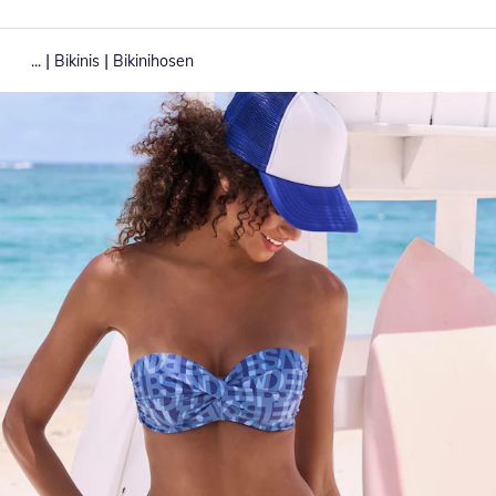
|
|
...
Bikinis
Bikinihosen