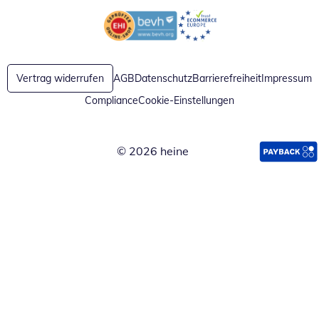
Öffnet in neuem Fenster
Öffnet in neuem Fenster
Vertrag widerrufen
AGB
Datenschutz
Barrierefreiheit
Impressum
Compliance
Cookie-Einstellungen
© 2026 heine