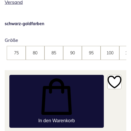
Versand
schwarz-goldfarben
Größe
75
80
85
90
95
100
10
In den Warenkorb