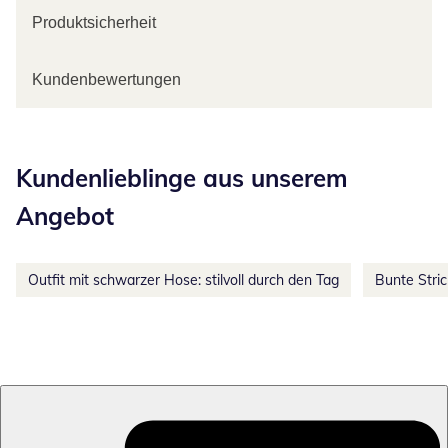
Produktsicherheit
Kundenbewertungen
Kategorie-Empfehlungen überspringen
Kundenlieblinge aus unserem
Angebot
Outfit mit schwarzer Hose: stilvoll durch den Tag
Bunte Stri