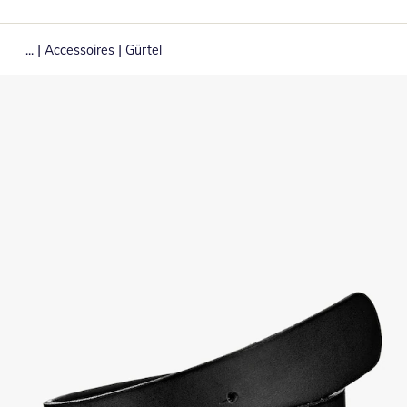
|
|
...
Accessoires
Gürtel