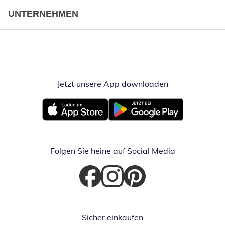
UNTERNEHMEN
Jetzt unsere App downloaden
Öffnet in neue
Öffnet in neuem Fenster
Öffnet in neuem Fenster
Folgen Sie heine auf Social Media
Öffnet in neuem Fenster
Öffnet in neuem Fenster
Öffnet in neuem Fenster
Sicher einkaufen