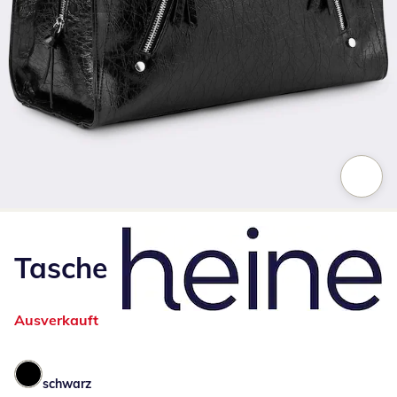
Zum Vergrößern auf das Bild klicken
Tasche
Ausverkauft
schwarz