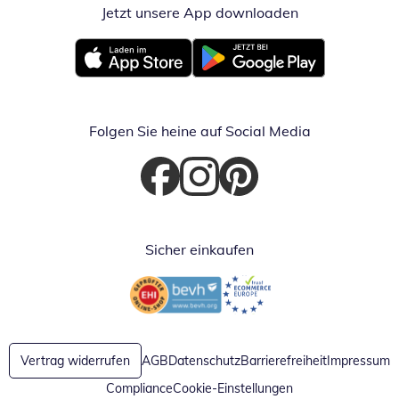
Jetzt unsere App downloaden
Öffnet in neue
Öffnet in neuem Fenster
Öffnet in neuem Fenster
Folgen Sie heine auf Social Media
Öffnet in neuem Fenster
Öffnet in neuem Fenster
Öffnet in neuem Fenster
Sicher einkaufen
Öffnet in neuem Fenster
Öffnet in neuem Fenster
Vertrag widerrufen
AGB
Datenschutz
Barrierefreiheit
Impressum
Compliance
Cookie-Einstellungen