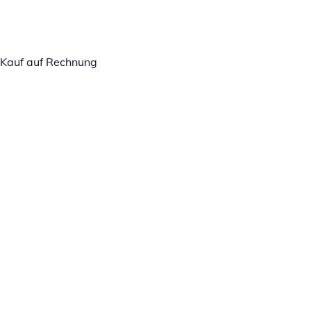
Kauf auf Rechnung