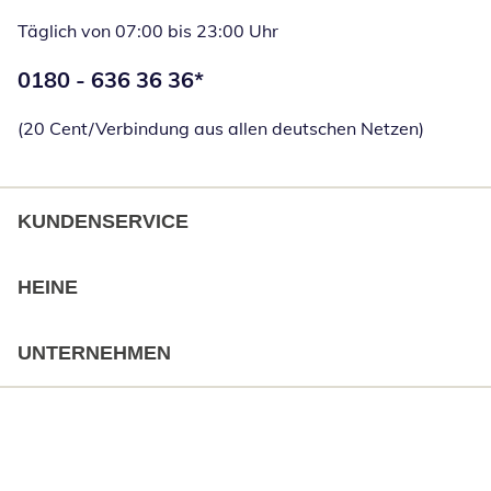
Täglich von 07:00 bis 23:00 Uhr
Telefonnummer:
0180 - 636 36 36
*
Öffnet Telefon
(20 Cent/Verbindung aus allen deutschen Netzen)
KUNDENSERVICE
HEINE
UNTERNEHMEN