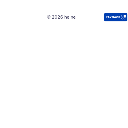
© 2026 heine