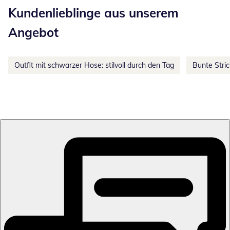
Kundenlieblinge aus unserem
Angebot
Outfit mit schwarzer Hose: stilvoll durch den Tag
Bunte Stri