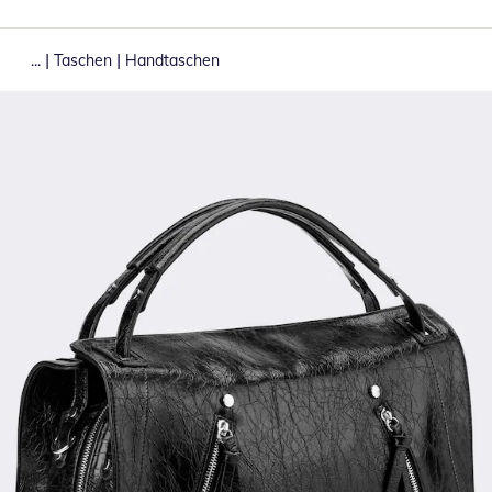
|
|
...
Taschen
Handtaschen