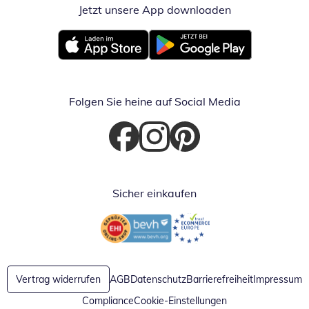
Jetzt unsere App downloaden
Öffnet in neue
Öffnet in neuem Fenster
Öffnet in neuem Fenster
Folgen Sie heine auf Social Media
Öffnet in neuem Fenster
Öffnet in neuem Fenster
Öffnet in neuem Fenster
Sicher einkaufen
Öffnet in neuem Fenster
Öffnet in neuem Fenster
Vertrag widerrufen
AGB
Datenschutz
Barrierefreiheit
Impressum
Compliance
Cookie-Einstellungen