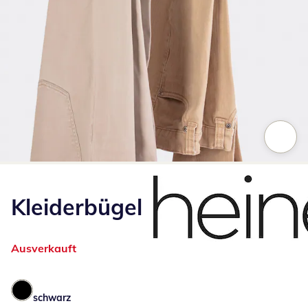
Zum Vergrößern auf das Bild klicken
Kleiderbügel
Ausverkauft
schwarz