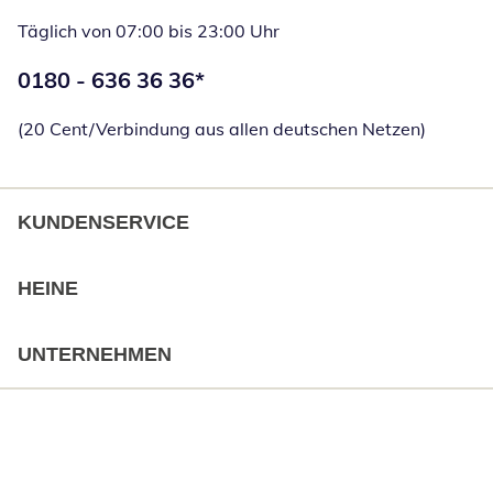
Täglich von 07:00 bis 23:00 Uhr
Telefonnummer:
0180 - 636 36 36
*
Öffnet Telefon
(20 Cent/Verbindung aus allen deutschen Netzen)
KUNDENSERVICE
HEINE
UNTERNEHMEN