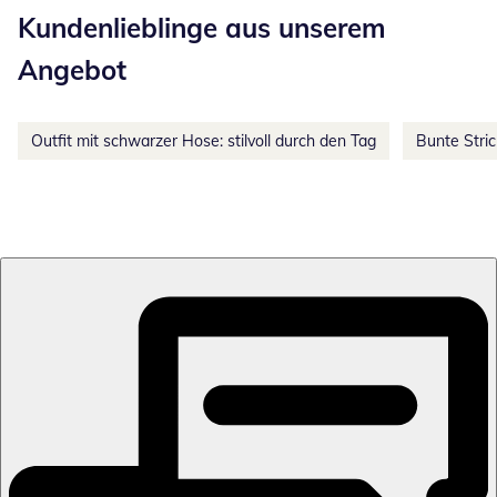
Kundenlieblinge aus unserem
Angebot
Outfit mit schwarzer Hose: stilvoll durch den Tag
Bunte Stri