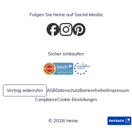
Folgen Sie heine auf Social Media
Öffnet in neuem Fenster
Öffnet in neuem Fenster
Öffnet in neuem Fenster
Sicher einkaufen
Öffnet in neuem Fenster
Öffnet in neuem Fenster
Vertrag widerrufen
AGB
Datenschutz
Barrierefreiheit
Impressum
Compliance
Cookie-Einstellungen
© 2026 heine