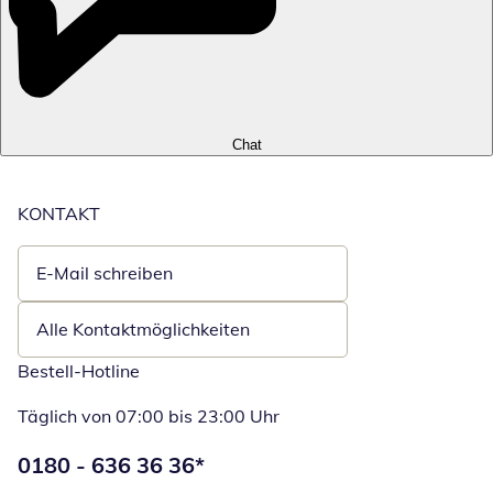
Chat
KONTAKT
E-Mail schreiben
Öffnet E-Mail-Client
Alle Kontaktmöglichkeiten
Bestell-Hotline
Täglich von 07:00 bis 23:00 Uhr
Telefonnummer:
0180 - 636 36 36
*
Öffnet Telefon