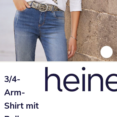
Zum Vergrößern auf das Bild klicken
3/4-
Arm-
Shirt mit