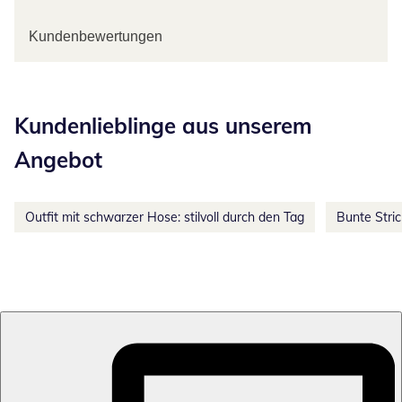
Kundenbewertungen
Kategorie-Empfehlungen überspringen
Kundenlieblinge aus unserem
Angebot
Outfit mit schwarzer Hose: stilvoll durch den Tag
Bunte Stri