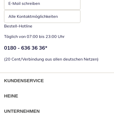
E-Mail schreiben
Öffnet E-Mail-Client
Alle Kontaktmöglichkeiten
Bestell-Hotline
Täglich von 07:00 bis 23:00 Uhr
Telefonnummer:
0180 - 636 36 36
*
Öffnet Telefon
(20 Cent/Verbindung aus allen deutschen Netzen)
KUNDENSERVICE
HEINE
UNTERNEHMEN