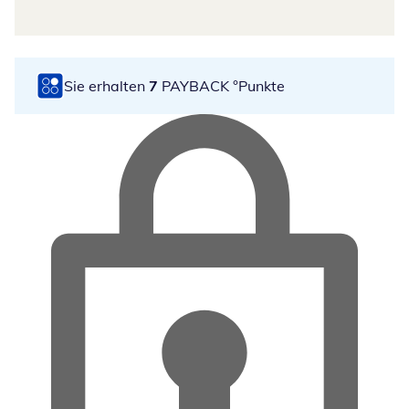
Sie erhalten
7
PAYBACK °Punkte