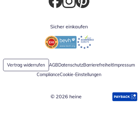
Öffnet in neuem Fenster
Öffnet in neuem Fenster
Öffnet in neuem Fenster
Sicher einkaufen
Öffnet in neuem Fenster
Öffnet in neuem Fenster
Vertrag widerrufen
AGB
Datenschutz
Barrierefreiheit
Impressum
Compliance
Cookie-Einstellungen
© 2026 heine