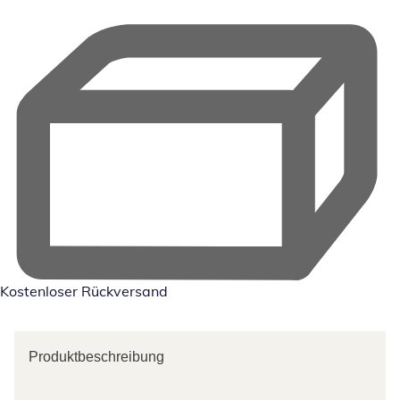
Kostenloser Rückversand
Produktbeschreibung