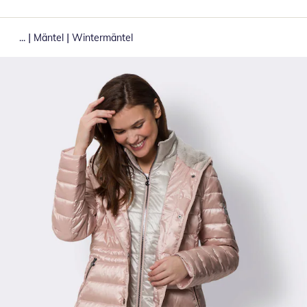
|
|
...
Mäntel
Wintermäntel