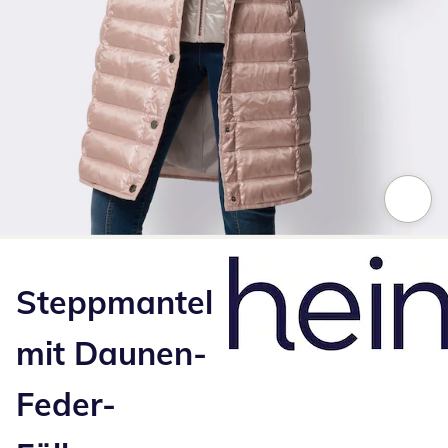
Zum Vergrößern auf das Bild klicken
Steppmantel
mit Daunen-
Feder-