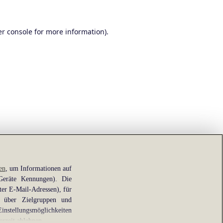
r console
for more information).
en
, um Informationen auf
 Geräte Kennungen). Die
ter E-Mail-Adressen), für
e über Zielgruppen und
Einstellungsmöglichkeiten
erzeit ablehnen.