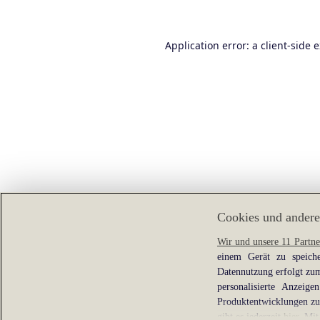
Application error: a
client
-side 
Cookies und andere
Wir und unsere 11 Partne
einem Gerät zu speiche
Datennutzung erfolgt zum
personalisierte Anzei
Produktentwicklungen zu 
gibt es jederzeit
hier
. Mit