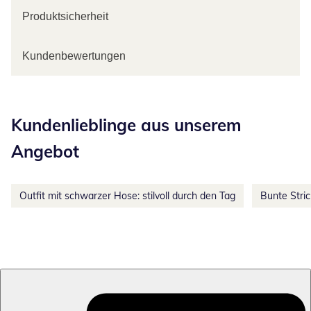
Produktsicherheit
Kundenbewertungen
Kategorie-Empfehlungen überspringen
Kundenlieblinge aus unserem
Angebot
Outfit mit schwarzer Hose: stilvoll durch den Tag
Bunte Stri