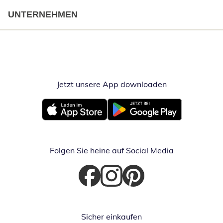
UNTERNEHMEN
Jetzt unsere App downloaden
Öffnet in neue
Öffnet in neuem Fenster
Öffnet in neuem Fenster
Folgen Sie heine auf Social Media
Öffnet in neuem Fenster
Öffnet in neuem Fenster
Öffnet in neuem Fenster
Sicher einkaufen