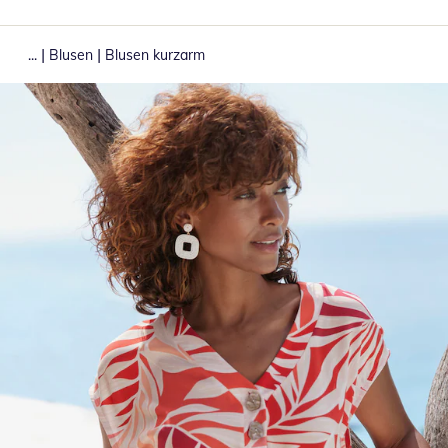
|
|
...
Blusen
Blusen kurzarm