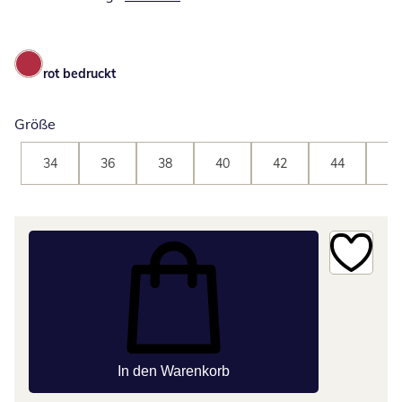
rot bedruckt
Größe
34
36
38
40
42
44
46
In den Warenkorb