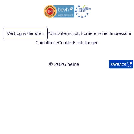
Öffnet in neuem Fenster
Öffnet in neuem Fenster
Vertrag widerrufen
AGB
Datenschutz
Barrierefreiheit
Impressum
Compliance
Cookie-Einstellungen
© 2026 heine