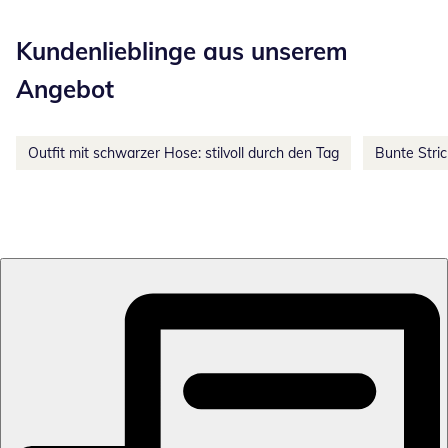
Kategorie-Empfehlungen überspringen
Kundenlieblinge aus unserem
Angebot
Outfit mit schwarzer Hose: stilvoll durch den Tag
Bunte Stri