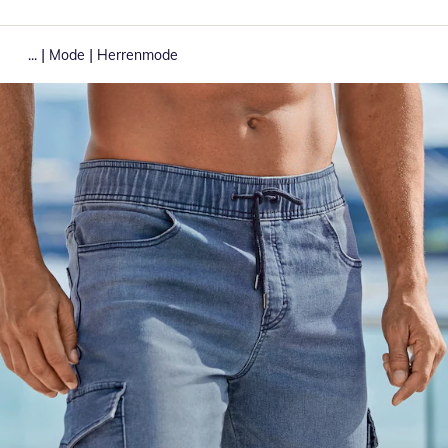
|
|
...
Mode
Herrenmode