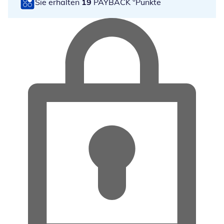
Sie erhalten
19
PAYBACK °Punkte