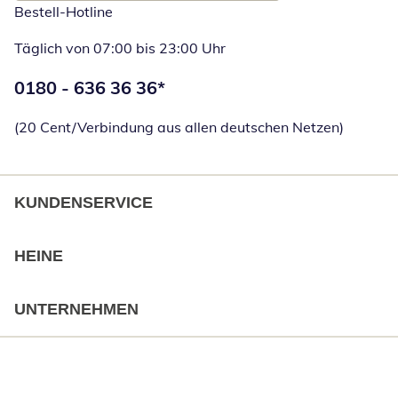
Bestell-Hotline
Täglich von 07:00 bis 23:00 Uhr
Telefonnummer:
0180 - 636 36 36
*
Öffnet Telefon
(20 Cent/Verbindung aus allen deutschen Netzen)
KUNDENSERVICE
HEINE
UNTERNEHMEN