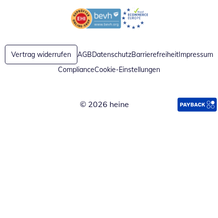
Öffnet in neuem Fenster
Öffnet in neuem Fenster
Vertrag widerrufen
AGB
Datenschutz
Barrierefreiheit
Impressum
Compliance
Cookie-Einstellungen
© 2026 heine