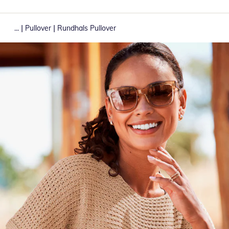
|
|
...
Pullover
Rundhals Pullover