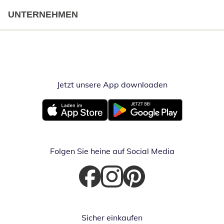
UNTERNEHMEN
Jetzt unsere App downloaden
Öffnet in neue
Öffnet in neuem Fenster
Öffnet in neuem Fenster
Folgen Sie heine auf Social Media
Öffnet in neuem Fenster
Öffnet in neuem Fenster
Öffnet in neuem Fenster
Sicher einkaufen