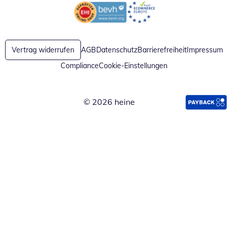
Öffnet in neuem Fenster
Öffnet in neuem Fenster
Vertrag widerrufen
AGB
Datenschutz
Barrierefreiheit
Impressum
Compliance
Cookie-Einstellungen
© 2026 heine