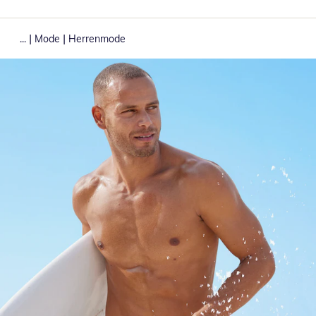
|
|
...
Mode
Herrenmode