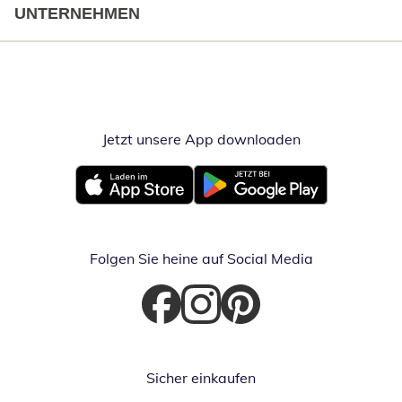
UNTERNEHMEN
Jetzt unsere App downloaden
Öffnet in neue
Öffnet in neuem Fenster
Öffnet in neuem Fenster
Folgen Sie heine auf Social Media
Öffnet in neuem Fenster
Öffnet in neuem Fenster
Öffnet in neuem Fenster
Sicher einkaufen