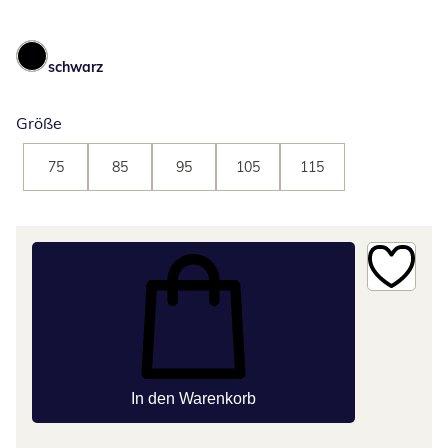
schwarz
Größe
75
85
95
105
115
In den Warenkorb