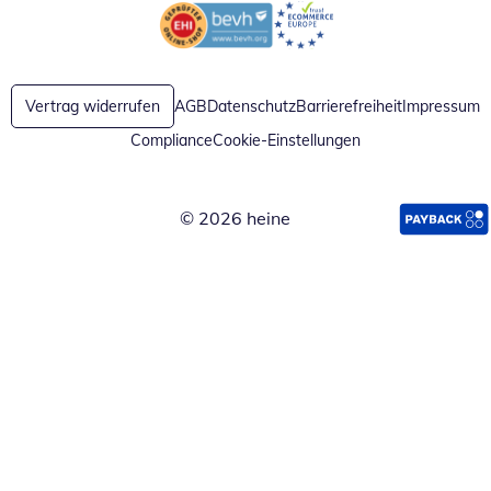
Öffnet in neuem Fenster
Öffnet in neuem Fenster
Vertrag widerrufen
AGB
Datenschutz
Barrierefreiheit
Impressum
Compliance
Cookie-Einstellungen
© 2026 heine