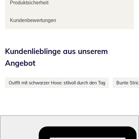
Produktsicherheit
Kundenbewertungen
Kategorie-Empfehlungen überspringen
Kundenlieblinge aus unserem
Angebot
Outfit mit schwarzer Hose: stilvoll durch den Tag
Bunte Stri