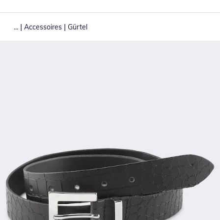
|
|
...
Accessoires
Gürtel