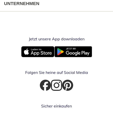
UNTERNEHMEN
Jetzt unsere App downloaden
Öffnet in neue
Öffnet in neuem Fenster
Öffnet in neuem Fenster
Folgen Sie heine auf Social Media
Öffnet in neuem Fenster
Öffnet in neuem Fenster
Öffnet in neuem Fenster
Sicher einkaufen