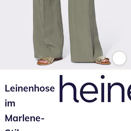
Zum Vergrößern auf das Bild klicken
Leinenhose
im
Marlene-