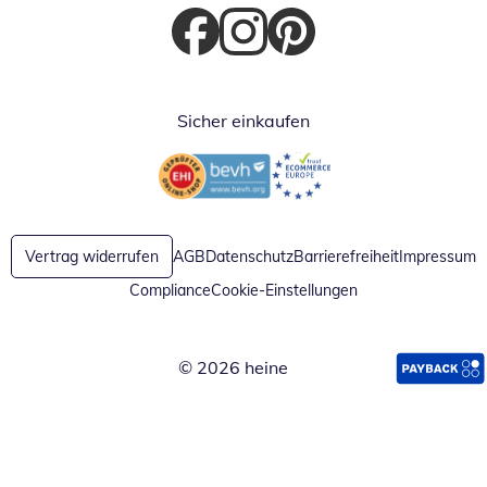
Öffnet in neuem Fenster
Öffnet in neuem Fenster
Öffnet in neuem Fenster
Sicher einkaufen
Öffnet in neuem Fenster
Öffnet in neuem Fenster
Vertrag widerrufen
AGB
Datenschutz
Barrierefreiheit
Impressum
Compliance
Cookie-Einstellungen
© 2026 heine