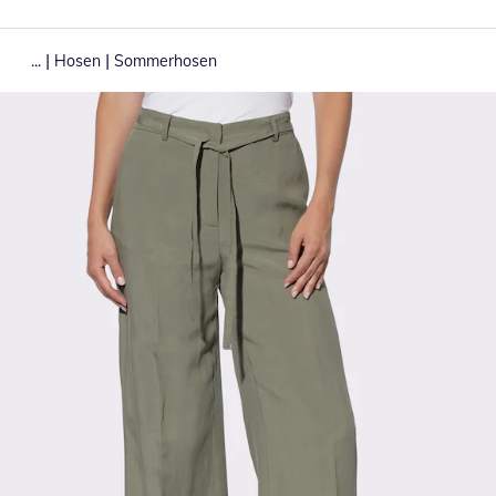
|
|
...
Hosen
Sommerhosen