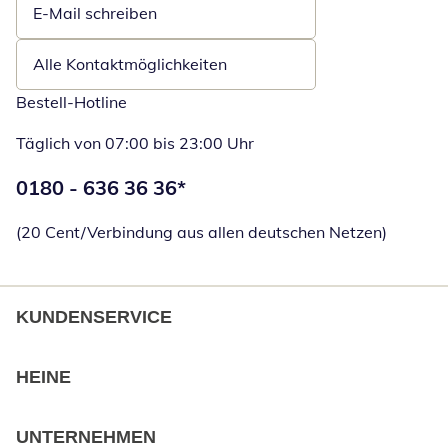
E-Mail schreiben
Öffnet E-Mail-Client
Alle Kontaktmöglichkeiten
Bestell-Hotline
Täglich von 07:00 bis 23:00 Uhr
Telefonnummer:
0180 - 636 36 36
*
Öffnet Telefon
(20 Cent/Verbindung aus allen deutschen Netzen)
KUNDENSERVICE
HEINE
UNTERNEHMEN