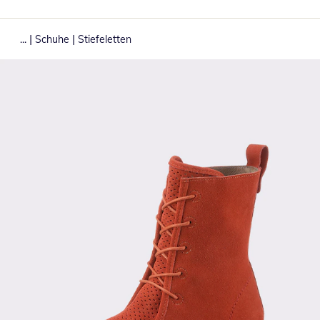
|
|
...
Schuhe
Stiefeletten