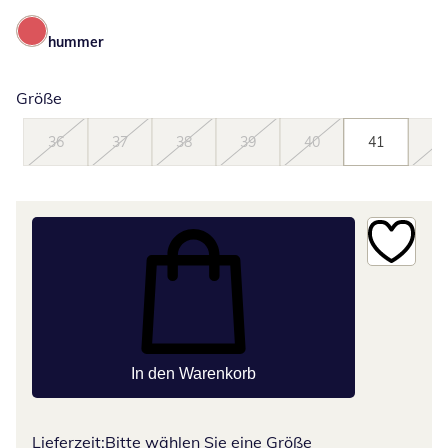
hummer
Größe
36
37
38
39
40
41
42
In den Warenkorb
Lieferzeit:
Bitte wählen Sie eine Größe