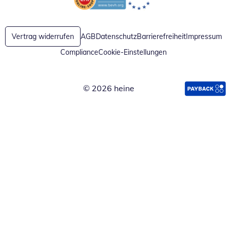
Öffnet in neuem Fenster
Öffnet in neuem Fenster
Vertrag widerrufen
AGB
Datenschutz
Barrierefreiheit
Impressum
Compliance
Cookie-Einstellungen
© 2026 heine