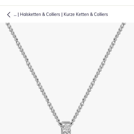
|
|
...
Halsketten & Colliers
Kurze Ketten & Colliers