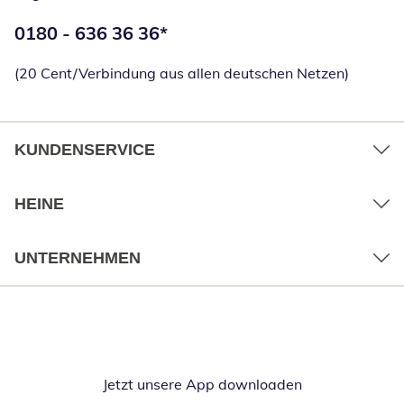
Telefonnummer:
0180 - 636 36 36
*
Öffnet Telefon
(20 Cent/Verbindung aus allen deutschen Netzen)
KUNDENSERVICE
HEINE
UNTERNEHMEN
Jetzt unsere App downloaden
Öffnet in neue