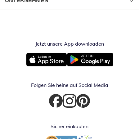
UNTERNEHMEN
Jetzt unsere App downloaden
Öffnet in neue
Öffnet in neuem Fenster
Öffnet in neuem Fenster
Folgen Sie heine auf Social Media
Öffnet in neuem Fenster
Öffnet in neuem Fenster
Öffnet in neuem Fenster
Sicher einkaufen