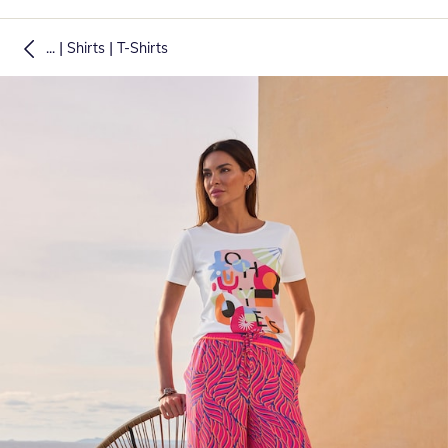
|
|
...
Shirts
T-Shirts