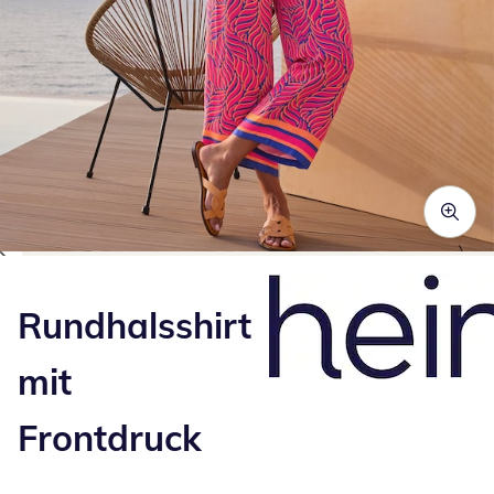
Zum Vergrößern auf das Bild klicken
Rundhalsshirt
mit
Frontdruck