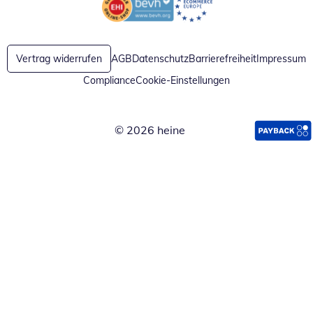
Öffnet in neuem Fenster
Öffnet in neuem Fenster
Vertrag widerrufen
AGB
Datenschutz
Barrierefreiheit
Impressum
Compliance
Cookie-Einstellungen
© 2026 heine