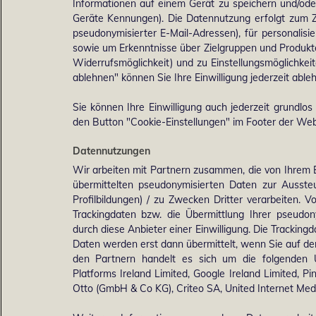
Informationen auf einem Gerät zu speichern und/ode
Geräte Kennungen). Die Datennutzung erfolgt zum Zw
pseudonymisierter E-Mail-Adressen), für personalis
sowie um Erkenntnisse über Zielgruppen und Produkten
Widerrufsmöglichkeit) und zu Einstellungsmöglichkeit
ablehnen" können Sie Ihre Einwilligung jederzeit able
Sie können Ihre Einwilligung auch jederzeit grundlos
den Button "Cookie-Einstellungen" im Footer der Webs
Datennutzungen
Wir arbeiten mit Partnern zusammen, die von Ihrem 
übermittelten pseudonymisierten Daten zur Ausst
Profilbildungen) / zu Zwecken Dritter verarbeiten. 
Trackingdaten bzw. die Übermittlung Ihrer pseudo
durch diese Anbieter einer Einwilligung. Die Trackin
Daten werden erst dann übermittelt, wenn Sie auf d
den Partnern handelt es sich um die folgenden 
Platforms Ireland Limited, Google Ireland Limited, Pi
Otto (GmbH & Co KG), Criteo SA, United Internet M