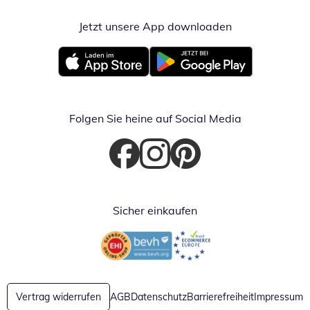
Jetzt unsere App downloaden
Öffnet in neue
Öffnet in neuem Fenster
Öffnet in neuem Fenster
Folgen Sie heine auf Social Media
Öffnet in neuem Fenster
Öffnet in neuem Fenster
Öffnet in neuem Fenster
Sicher einkaufen
Öffnet in neuem Fenster
Öffnet in neuem Fenster
Vertrag widerrufen
AGB
Datenschutz
Barrierefreiheit
Impressum