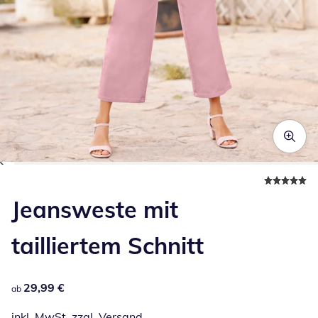
Zum Vergrößern auf das Bild klicken
Jeansweste mit
tailliertem Schnitt
29,99 €
29,99 €
ab
inkl. MwSt. zzgl.
Versand