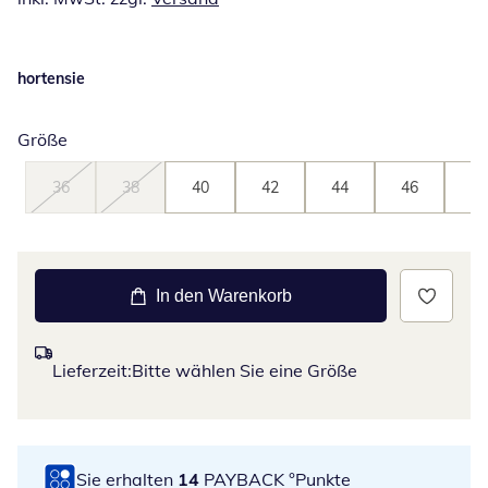
hortensie
Größe
36
38
40
42
44
46
48
In den Warenkorb
Lieferzeit:
Bitte wählen Sie eine Größe
Sie erhalten
14
PAYBACK °Punkte