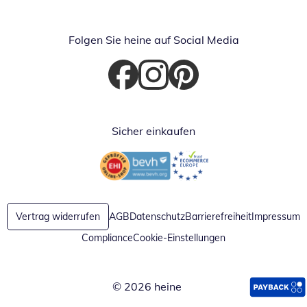
Folgen Sie heine auf Social Media
Öffnet in neuem Fenster
Öffnet in neuem Fenster
Öffnet in neuem Fenster
Sicher einkaufen
Öffnet in neuem Fenster
Öffnet in neuem Fenster
Vertrag widerrufen
AGB
Datenschutz
Barrierefreiheit
Impressum
Compliance
Cookie-Einstellungen
© 2026 heine