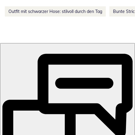
Outfit mit schwarzer Hose: stilvoll durch den Tag
Bunte Stri