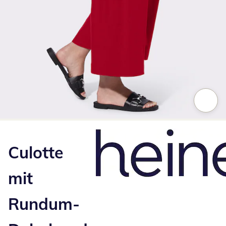
Zum Vergrößern auf das Bild klicken
Culotte
mit
Rundum-