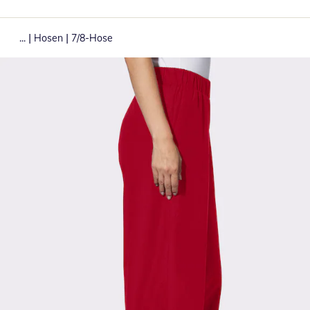
|
|
...
Hosen
7/8-Hose