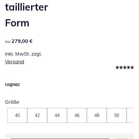
taillierter
Form
279,00 €
279,00 €
nur
inkl. MwSt. zzgl.
Versand
cognac
Größe
40
42
44
46
48
50
52