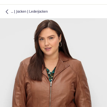
|
|
...
Jacken
Lederjacken