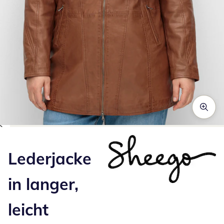
Zum Vergrößern auf das Bild klicken
Lederjacke
in langer,
leicht