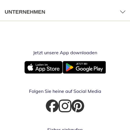
UNTERNEHMEN
Jetzt unsere App downloaden
Öffnet in neue
Öffnet in neuem Fenster
Öffnet in neuem Fenster
Folgen Sie heine auf Social Media
Öffnet in neuem Fenster
Öffnet in neuem Fenster
Öffnet in neuem Fenster
Sicher einkaufen