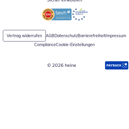
Öffnet in neuem Fenster
Öffnet in neuem Fenster
Vertrag widerrufen
AGB
Datenschutz
Barrierefreiheit
Impressum
Compliance
Cookie-Einstellungen
© 2026 heine