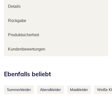
Details
Rückgabe
Produktsicherheit
Kundenbewertungen
Kategorie-Empfehlungen überspringen
Ebenfalls beliebt
Sommerkleider
Abendkleider
Maxikleider
Weiße Kl