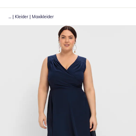
|
|
...
Kleider
Maxikleider