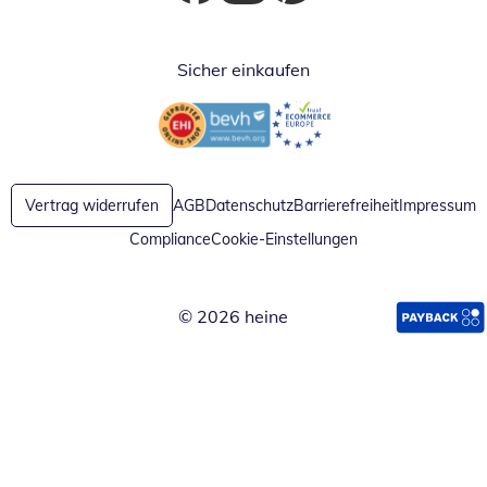
Öffnet in neuem Fenster
Öffnet in neuem Fenster
Öffnet in neuem Fenster
Sicher einkaufen
Öffnet in neuem Fenster
Öffnet in neuem Fenster
Vertrag widerrufen
AGB
Datenschutz
Barrierefreiheit
Impressum
Compliance
Cookie-Einstellungen
© 2026 heine