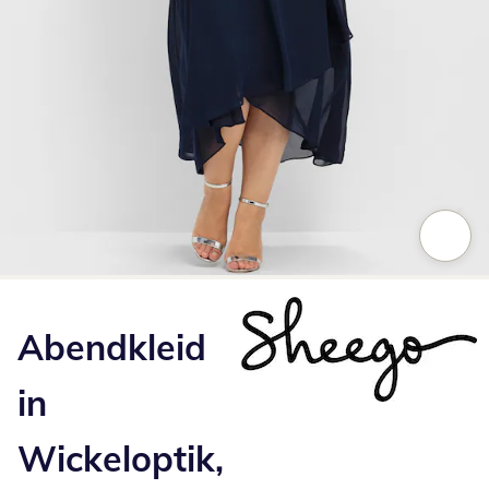
Zum Vergrößern auf das Bild klicken
Abendkleid
in
Wickeloptik,