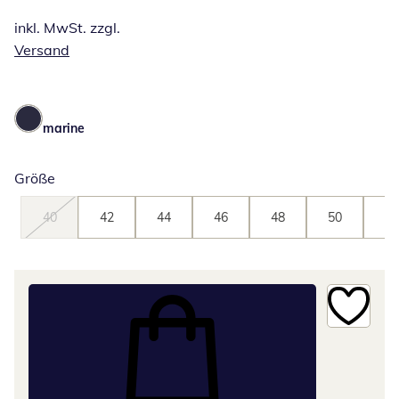
inkl. MwSt. zzgl.
Versand
marine
Größe
40
42
44
46
48
50
52