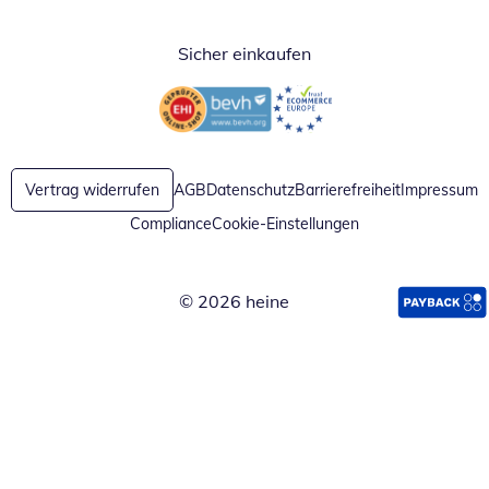
Sicher einkaufen
Öffnet in neuem Fenster
Öffnet in neuem Fenster
Vertrag widerrufen
AGB
Datenschutz
Barrierefreiheit
Impressum
Compliance
Cookie-Einstellungen
© 2026 heine