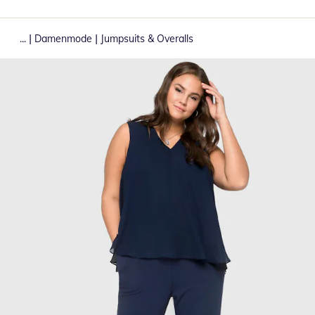
|
|
...
Damenmode
Jumpsuits & Overalls