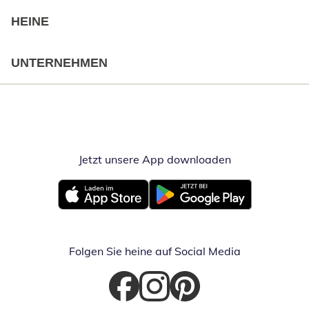
HEINE
UNTERNEHMEN
Jetzt unsere App downloaden
Öffnet in neue
Öffnet in neuem Fenster
Öffnet in neuem Fenster
Folgen Sie heine auf Social Media
Öffnet in neuem Fenster
Öffnet in neuem Fenster
Öffnet in neuem Fenster