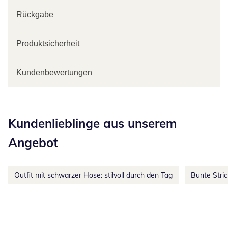
Rückgabe
Produktsicherheit
Kundenbewertungen
Kategorie-Empfehlungen überspringen
Kundenlieblinge aus unserem
Angebot
Outfit mit schwarzer Hose: stilvoll durch den Tag
Bunte Stri