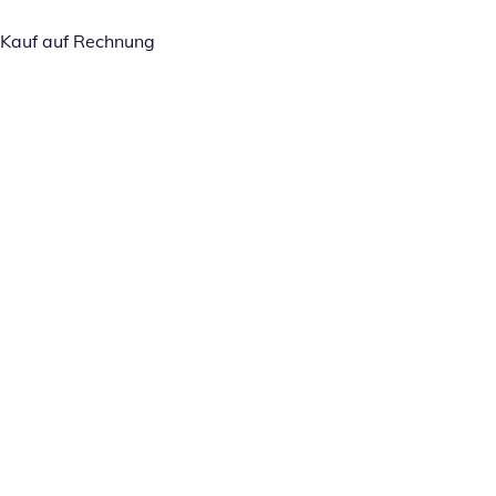
Kauf auf Rechnung