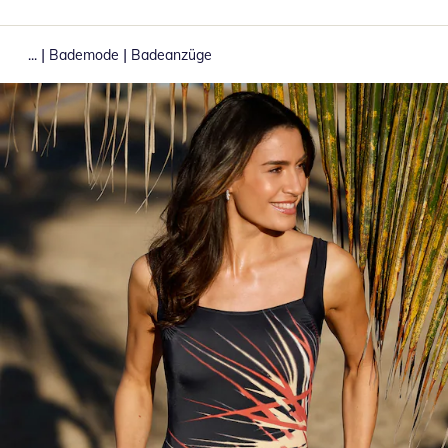
|
|
...
Bademode
Badeanzüge