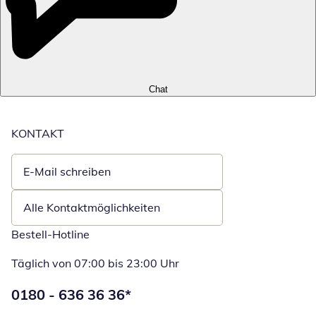
Chat
KONTAKT
E-Mail schreiben
Öffnet E-Mail-Client
Alle Kontaktmöglichkeiten
Bestell-Hotline
Täglich von 07:00 bis 23:00 Uhr
Telefonnummer:
0180 - 636 36 36
*
Öffnet Telefon