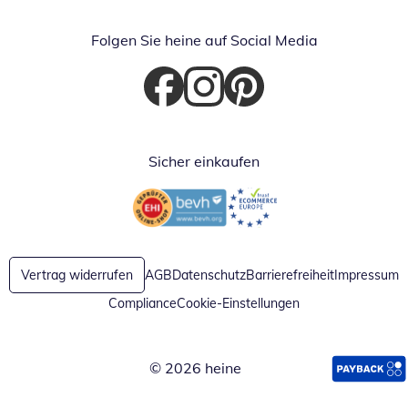
Folgen Sie heine auf Social Media
Öffnet in neuem Fenster
Öffnet in neuem Fenster
Öffnet in neuem Fenster
Sicher einkaufen
Öffnet in neuem Fenster
Öffnet in neuem Fenster
Vertrag widerrufen
AGB
Datenschutz
Barrierefreiheit
Impressum
Compliance
Cookie-Einstellungen
© 2026 heine