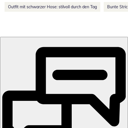
Outfit mit schwarzer Hose: stilvoll durch den Tag
Bunte Stri