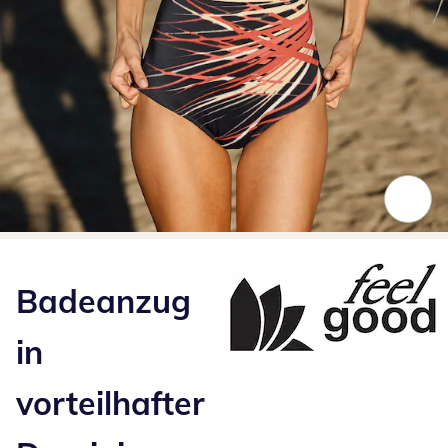
Zum Vergrößern auf das Bild klicken
Badeanzug
in
vorteilhafter