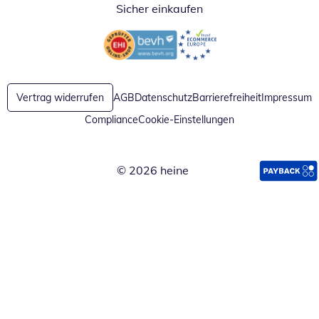
Sicher einkaufen
Öffnet in neuem Fenster
Öffnet in neuem Fenster
Vertrag widerrufen
AGB
Datenschutz
Barrierefreiheit
Impressum
Compliance
Cookie-Einstellungen
© 2026 heine