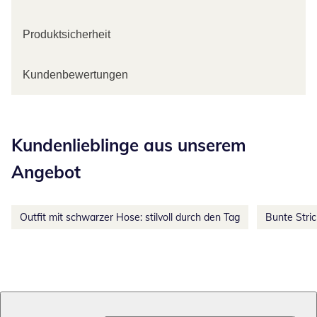
Produktsicherheit
Kundenbewertungen
Kategorie-Empfehlungen überspringen
Kundenlieblinge aus unserem
Angebot
Outfit mit schwarzer Hose: stilvoll durch den Tag
Bunte Stri