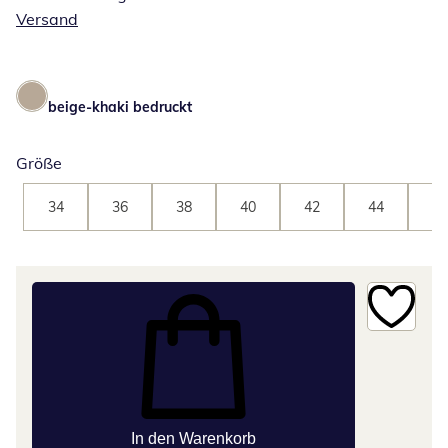
Versand
beige-khaki bedruckt
Größe
34
36
38
40
42
44
46
In den Warenkorb