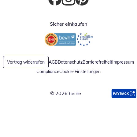
Öffnet in neuem Fenster
Öffnet in neuem Fenster
Öffnet in neuem Fenster
Sicher einkaufen
Öffnet in neuem Fenster
Öffnet in neuem Fenster
Vertrag widerrufen
AGB
Datenschutz
Barrierefreiheit
Impressum
Compliance
Cookie-Einstellungen
© 2026 heine