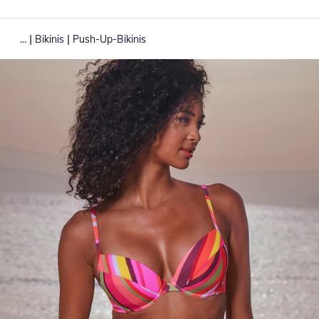
|
|
...
Bikinis
Push-Up-Bikinis