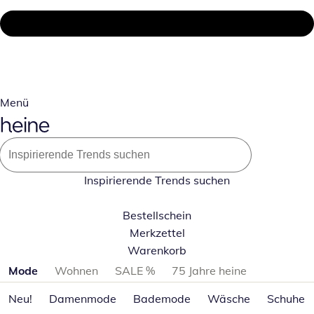
Menü
Inspirierende Trends suchen
Bestellschein
Merkzettel
Warenkorb
Produktkategorien überspringen
Mode
Wohnen
SALE %
75 Jahre heine
Neu!
Damenmode
Bademode
Wäsche
Schuhe