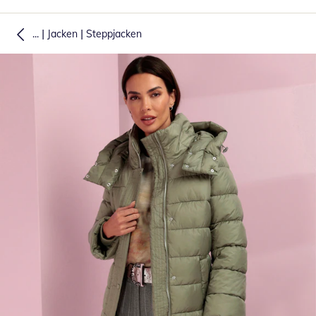
|
|
...
Jacken
Steppjacken