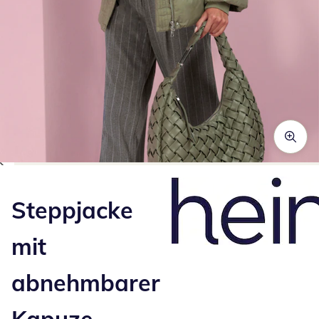
Zum Vergrößern auf das Bild klicken
Steppjacke
mit
abnehmbarer
Kapuze