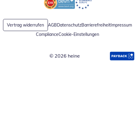
Öffnet in neuem Fenster
Öffnet in neuem Fenster
Vertrag widerrufen
AGB
Datenschutz
Barrierefreiheit
Impressum
Compliance
Cookie-Einstellungen
© 2026 heine