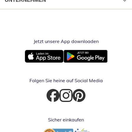
UNTERNEHMEN
Jetzt unsere App downloaden
Öffnet in neue
Öffnet in neuem Fenster
Öffnet in neuem Fenster
Folgen Sie heine auf Social Media
Öffnet in neuem Fenster
Öffnet in neuem Fenster
Öffnet in neuem Fenster
Sicher einkaufen