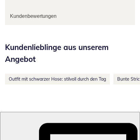
Kundenbewertungen
Kategorie-Empfehlungen überspringen
Kundenlieblinge aus unserem
Angebot
Outfit mit schwarzer Hose: stilvoll durch den Tag
Bunte Stri