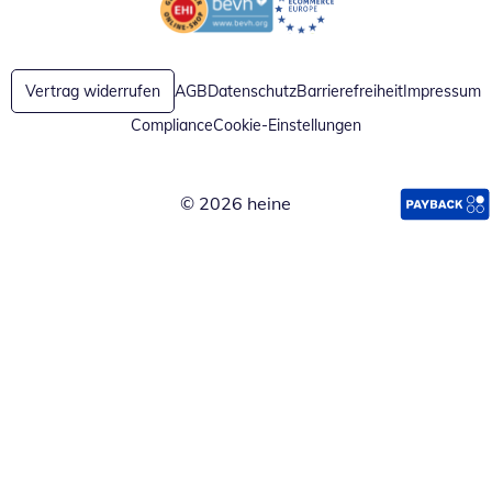
Öffnet in neuem Fenster
Öffnet in neuem Fenster
Vertrag widerrufen
AGB
Datenschutz
Barrierefreiheit
Impressum
Compliance
Cookie-Einstellungen
© 2026 heine