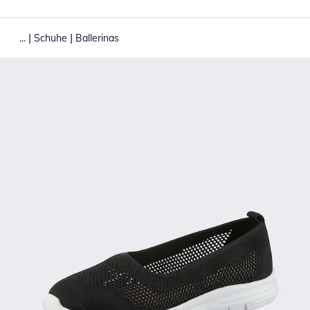
|
|
...
Schuhe
Ballerinas