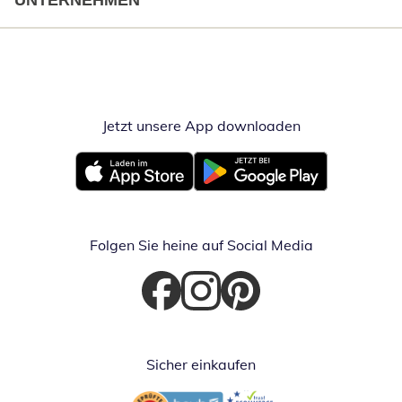
UNTERNEHMEN
Jetzt unsere App downloaden
Öffnet in neue
Öffnet in neuem Fenster
Öffnet in neuem Fenster
Folgen Sie heine auf Social Media
Öffnet in neuem Fenster
Öffnet in neuem Fenster
Öffnet in neuem Fenster
Sicher einkaufen