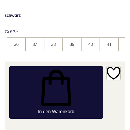
schwarz
Größe
36
37
38
39
40
41
42
In den Warenkorb