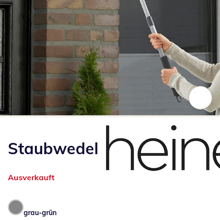
Zum Vergrößern auf das Bild klicken
Staubwedel
Ausverkauft
grau-grün