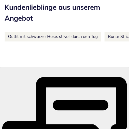
Kundenlieblinge aus unserem
Angebot
Outfit mit schwarzer Hose: stilvoll durch den Tag
Bunte Stri