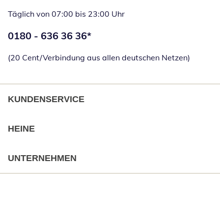
Täglich von 07:00 bis 23:00 Uhr
Telefonnummer:
0180 - 636 36 36
*
Öffnet Telefon
(20 Cent/Verbindung aus allen deutschen Netzen)
KUNDENSERVICE
HEINE
UNTERNEHMEN