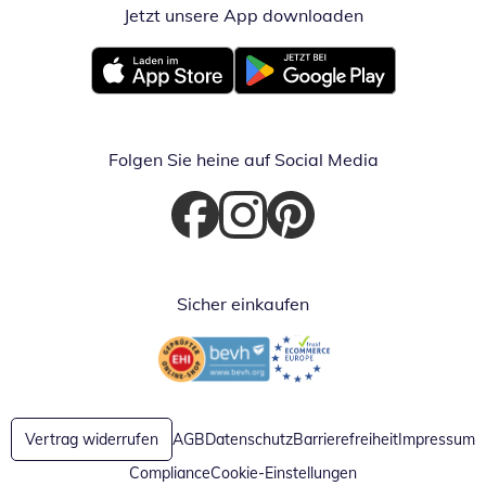
Jetzt unsere App downloaden
Öffnet in neue
Öffnet in neuem Fenster
Öffnet in neuem Fenster
Folgen Sie heine auf Social Media
Öffnet in neuem Fenster
Öffnet in neuem Fenster
Öffnet in neuem Fenster
Sicher einkaufen
Öffnet in neuem Fenster
Öffnet in neuem Fenster
Vertrag widerrufen
AGB
Datenschutz
Barrierefreiheit
Impressum
Compliance
Cookie-Einstellungen